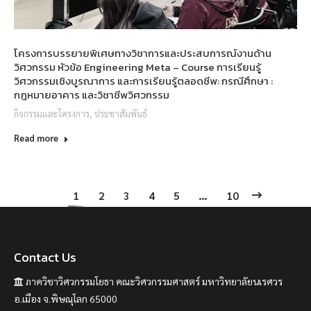
โครงการบรรยายพิเศษทางวิชาการและประสบการณ์งานด้าน
วิศวกรรม หัวข้อ Engineering Meta – Course การเรียนรู้
วิศวกรรมเชิงบูรณาการ และการเรียนรู้ตลอดชีพ: กรณีศึกษา :
กฎหมายอาคาร และวิชาชีพวิศวกรรม
กิจกรรมและโครงการ
,
ประชาสัมพันธ์
Read more
1
2
3
4
5
…
10
Contact Us
ภาควิชาวิศวกรรมโยธา คณะวิศวกรรมศาสตร์ มหาวิทยาลัยนเรศวร
อ.เมือง จ.พิษณุโลก 65000