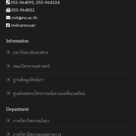
055-964095, 055-964104
055-964002
civil@nu.ac.th
civilnaresuan
Information
มหาวิทยาลัยนเรศวร
คณะวิศวกรรมศาสตร์
ฐานข้อมูลศิษย์เก่า
ศูนย์ทดสอบวิศวกรรมโยธาและสิ่งแวดล้อม
Department
ภาควิชาวิศกรรมโยธา
ภาควิชาวิศกรรมอุตสาหการ