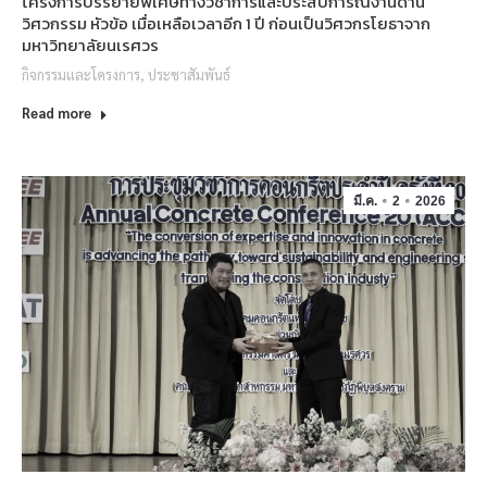
โครงการบรรยายพิเศษทางวิชาการและประสบการณ์งานด้าน
วิศวกรรม หัวข้อ เมื่อเหลือเวลาอีก 1 ปี ก่อนเป็นวิศวกรโยธาจาก
มหาวิทยาลัยนเรศวร
กิจกรรมและโครงการ
,
ประชาสัมพันธ์
Read more
มี.ค.
2
2026