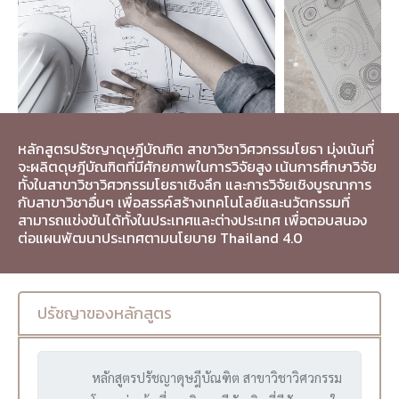
หลักสูตรปรัชญาดุษฎีบัณฑิต สาขาวิชาวิศวกรรมโยธา มุ่งเน้นที่
จะผลิตดุษฎีบัณฑิตที่มีศักยภาพในการวิจัยสูง เน้นการศึกษาวิจัย
ทั้งในสาขาวิชาวิศวกรรมโยธาเชิงลึก และการวิจัยเชิงบูรณาการ
กับสาขาวิชาอื่นๆ เพื่อสรรค์สร้างเทคโนโลยีและนวัตกรรมที่
สามารถแข่งขันได้ทั้งในประเทศและต่างประเทศ เพื่อตอบสนอง
ต่อแผนพัฒนาประเทศตามนโยบาย Thailand 4.0
ปรัชญาของหลักสูตร
หลักสูตรปรัชญาดุษฎีบัณฑิต สาขาวิชาวิศวกรรม