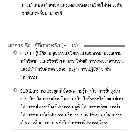
การนำเสนอ ถ่ายทอด และเผยแพร่ผลงานวิจัยได้ทั้ง ระดับ
ชาติและหรือนานาชาติ
ผลการเรียนรู้ที่คาดหวัง (ELOs)
ELO 1 ปฏิบัติตามคุณธรรม จริยธรรม และจรรยาบรรณตาม
หลักวิชาการและวิชาชีพ สามารถใช้หลักการทางจรรยาบรรณ
และมีสำนึกรับผิดชอบต่อมาตรฐานการปฏิบัติวิชาชีพ
วิศวกรรม
ELO 2 สามารถประยุกต์ใช้องค์ความรู้ทางวิชาการขั้นสูงใน
สาขาวิชาวิศวกรรมโยธาในแขนงวิชาใดวิชาหนึ่ง ได้แก่ ด้าน
วิศวกรรมโครงสร้าง วิศวกรรมปฐพี วิศวกรรมทรัพยากรน้ำ
วิศวกรรมขนส่ง วิศวกรรมบริหารงานก่อสร้าง และวิศวกรรม
สำรวจ เพื่อการทำงานที่ซับซ้อนทางวิศวกรรมโยธา