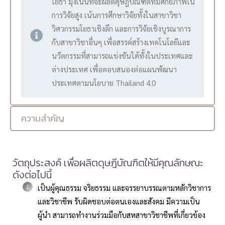
โยธา มุ่งเน้นที่จะผลิตดุษฎีบัณฑิตที่มีศักยภาพใน
การวิจัยสูง เน้นการศึกษาวิจัยทั้งในสาขาวิชา
วิศวกรรมโยธาเชิงลึก และการวิจัยเชิงบูรณาการ
กับสาขาวิชาอื่นๆ เพื่อสรรค์สร้างเทคโนโลยีและ
นวัตกรรมที่สามารถแข่งขันได้ทั้งในประเทศและ
ต่างประเทศ เพื่อตอบสนองต่อแผนพัฒนา
ประเทศตามนโยบาย Thailand 4.0
ความสำคัญ
วัตถุประสงค์ เพื่อผลิตดุษฎีบัณฑิตให้มีคุณลักษณะ
ดังต่อไปนี้
เป็นผู้คุณธรรม จริยธรรม และจรรยาบรรณตามหลักวิชาการ
และวิชาชีพ รับผิดชอบต่อตนเองและสังคม มีความเป็น
ผู้นำ สามารถทำงานร่วมมือกับสหสาขาวิชาชีพที่เกี่ยวข้อง