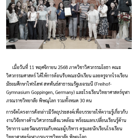
เมื่อวันที่ 11 พฤศจิกายน 2568 ภาควิชาวิศวกรรมโยธา คณะ
วิศวกรรมศาสตร์ ได้ให้การต้อนรับคณะนักเรียน และครูจากโรงเรียน
มัธยมศึกษาไฟรโฮฟ สหพันธ์สาธารณรัฐเยอรมนี (Freihof-
Gymnasium Goppingen, Germany) และโรงเรียนวิทยาศาสตร์จุฬา
ภรณราชวิทยาลัย พิษณุโลก รวมทั้งหมด 30 คน
การจัดโครงการดังกล่าวมีวัตถุประสงค์เพื่อบรรยายให้ความรู้เกี่ยวกับ
งานวิจัยทางด้านวิศวกรรมสิ่งแวดล้อม พร้อมแลกเปลี่ยนเรียนรู้ด้าน
วิชาการ และวัฒนธรรมกับคณะผู้บริหาร ครูและนักเรียนโรงเรียน
วิทยาศาสตร์จุฬาภรณราชวิทยาลัย พิษณุโลก