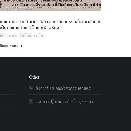
ขอแสดงความยินดีกับนิสิต สาขาวิศวกรรมสิ่งแวดล้อม ที่
เป็นตัวแทนทีมชาติไทย กีฬาบริดจ์
นิสิต
,
ประชาสัมพันธ์
,
รางวัล
Read more
Other
กิจการนิสิต คณะวิศวกรรมศาสตร์
แนวการปฏิบัติการสำหรับบุคลากร