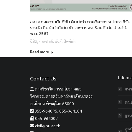
ขอแสดงความยินดีกับ ศิษย์เก่า ภาควิศวกรรมโยธา ที่รับ
รางวัล ศิษย์เก่าดีเด่น ข้าราชการพลเรือนดีเด่น ประจำปี
พ.ศ. 2567
นิสิต
,
ประชาสัมพันธ์
,
ศิษย์เก่า
Read more
Contact Us
Informa
ภาควิชาวิศวกรรมโยธา คณะ
มหา
วิศวกรรมศาสตร์ มหาวิทยาลัยนเรศวร
คณะ
อ.เมือง จ.พิษณุโลก 65000
055-964095, 055-964104
ฐานข
055-964002
civil@nu.ac.th
ศูน