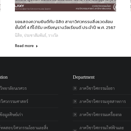
ขอแสดงความยินดีกับ นิสิต สาขาวิศวกรรมสิ่งแวดล้อม
ชั้นปีที่ 4 ที่ได้รับ เหรียญรางวัลเรียนดี ประจำปี พ.ศ. 2567
นิสิต
,
ประชาสัมพันธ์
,
รางวัล
Read more
tion
Department
วิทยาลัยนเรศวร
ภาควิชาวิศกรรมโยธา
วิศวกรรมศาสตร์
ภาควิชาวิศกรรมอุตสาหการ
้อมูลศิษย์เก่า
ภาควิชาวิศกรรมเครื่องกล
ย์ทดสอบวิศวกรรมโยธาและสิ่ง
ภาควิชาวิศกรรมไฟฟ้าและ